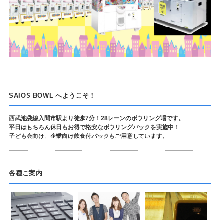
SAIOS BOWL へようこそ！
西武池袋線入間市駅より徒歩7分！28レーンのボウリング場です。
平日はもちろん休日もお得で格安なボウリングパックを実施中！
子ども会向け、企業向け飲食付パックもご用意しています。
各種ご案内