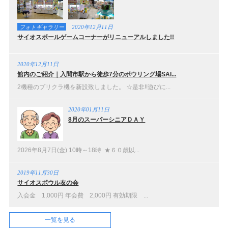
フォトギャラリー
2020年12月11日
サイオスボールゲームコーナーがリニューアルしました!!
2020年12月11日
館内のご紹介｜入間市駅から徒歩7分のボウリング場SAI...
2機種のプリクラ機を新設致しました。 ☆是非!!遊びに...
2020年01月11日
8月のスーパーシニアＤＡＹ
2026年8月7日(金) 10時～18時 ★６０歳以...
2019年11月30日
サイオスボウル友の会
入会金 1,000円 年会費 2,000円 有効期限 ...
一覧を見る